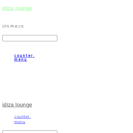
idiza lounge
LOG IN
로그인
counter.
menu
idiza lounge
counter.
menu