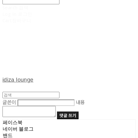
Search
검색
Log In
로그인
Cart
장바구니
idiza lounge
글쓴이
내용
댓글 쓰기
페이스북
네이버 블로그
밴드