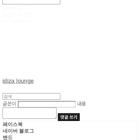
Search
검색
Log In
로그인
Cart
장바구니
idiza lounge
글쓴이
내용
댓글 쓰기
페이스북
네이버 블로그
밴드