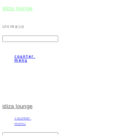
idiza lounge
LOG IN
로그인
counter.
menu
idiza lounge
counter.
menu