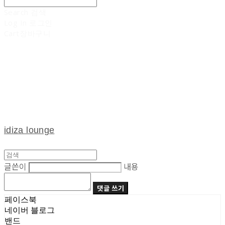
Search
검색
Log In
로그인
Cart
장바구니
idiza lounge
글쓴이
내용
댓글 쓰기
페이스북
네이버 블로그
밴드