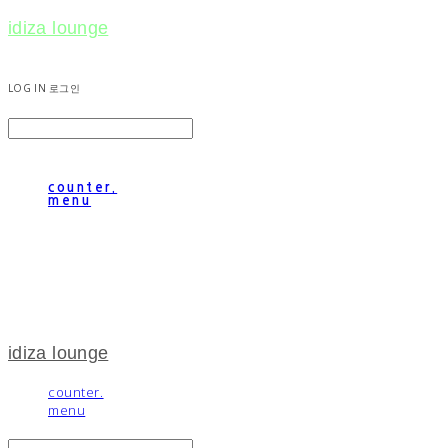
idiza lounge
LOG IN
로그인
counter.
menu
idiza lounge
counter.
menu