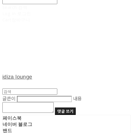
Search
검색
Log In
로그인
Cart
장바구니
idiza lounge
글쓴이
내용
댓글 쓰기
페이스북
네이버 블로그
밴드