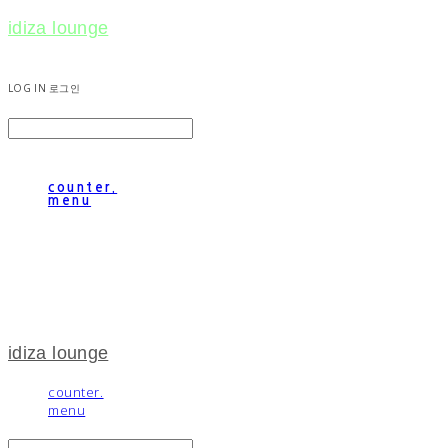
idiza lounge
LOG IN
로그인
counter.
menu
idiza lounge
counter.
menu