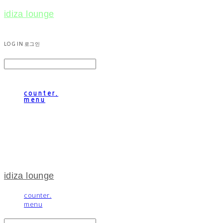
idiza lounge
LOG IN
로그인
counter.
menu
idiza lounge
counter.
menu