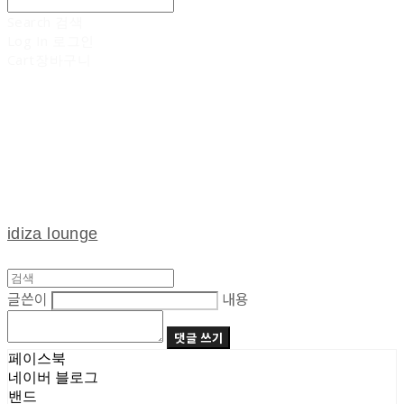
Search
검색
Log In
로그인
Cart
장바구니
idiza lounge
글쓴이
내용
댓글 쓰기
페이스북
네이버 블로그
밴드